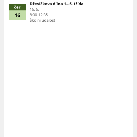
Dřevíčkova dílna 1.- 5. třída
čer
16. 6.
16
8:00-12:35
Školní událost